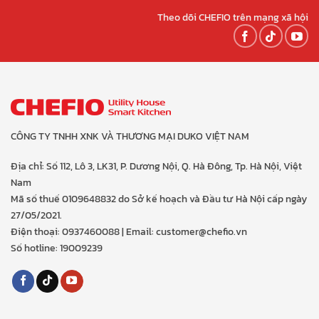
Theo dõi CHEFIO trên mạng xã hội
CÔNG TY TNHH XNK VÀ THƯƠNG MẠI DUKO VIỆT NAM
Địa chỉ: Số 112, Lô 3, LK31, P. Dương Nội, Q. Hà Đông, Tp. Hà Nội, Việt
Nam
Mã số thuế 0109648832 do Sở kế hoạch và Đầu tư Hà Nội cấp ngày
27/05/2021.
Điện thoại: 0937460088 | Email: customer@chefio.vn
Số hotline: 19009239