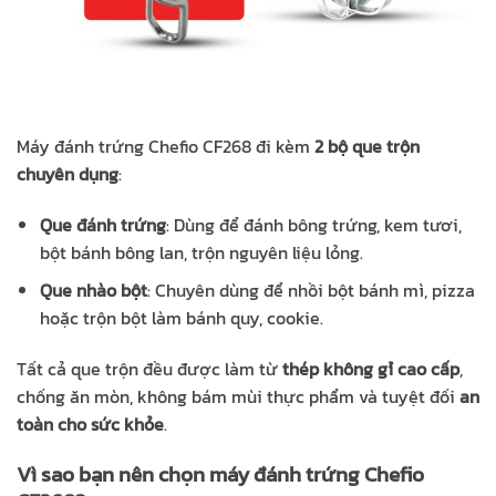
Máy đánh trứng Chefio CF268 đi kèm
2 bộ que trộn
chuyên dụng
:
Que đánh trứng
: Dùng để đánh bông trứng, kem tươi,
bột bánh bông lan, trộn nguyên liệu lỏng.
Que nhào bột
: Chuyên dùng để nhồi bột bánh mì, pizza
hoặc trộn bột làm bánh quy, cookie.
Tất cả que trộn đều được làm từ
thép không gỉ cao cấp
,
chống ăn mòn, không bám mùi thực phẩm và tuyệt đối
an
toàn cho sức khỏe
.
Vì sao bạn nên chọn máy đánh trứng Chefio