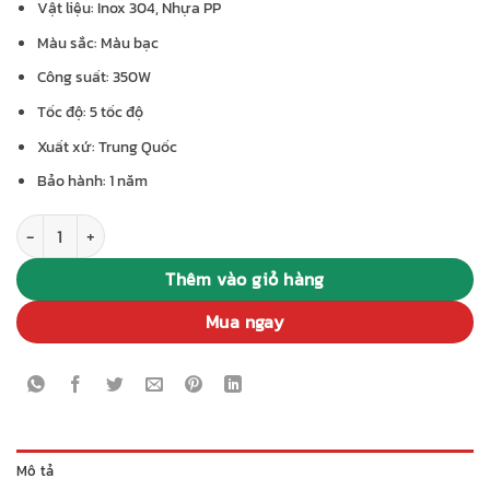
Vật liệu: Inox 304, Nhựa PP
Màu sắc: Màu bạc
Công suất: 350W
Tốc độ: 5 tốc độ
Xuất xứ: Trung Quốc
Bảo hành: 1 năm
Máy đánh trứng Chefio CF268 số lượng
Thêm vào giỏ hàng
Mua ngay
Mô tả