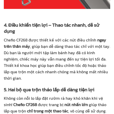
4. Điều khiển tiện lợi – Thao tác nhanh, dễ sử
dụng
Chefio CF268 được thiết kế với các nút điều chỉnh
ngay
trên thân máy
, giúp bạn dễ dàng thao tác chỉ với một tay.
Dù bạn là người mới tập làm bánh hay đã có kinh
nghiệm, chiếc máy này vẫn mang đến sự tiện lợi tối đa.
Thiết kế khoa học giúp bạn điều chỉnh tốc độ hoặc tháo
lắp que trộn một cách nhanh chóng mà không mất nhiều
thời gian.
5. Hai bộ que trộn tháo lắp dễ dàng tiện lợi
Không còn nỗi lo lắp đặt rườm rà hay khó khăn khi vệ
sinh!
Chefio CF268
được trang bị
nút nhấn lớn
giúp tháo
lắp que trộn
chỉ trong một thao tác
, vô cùng dễ sử dụng.