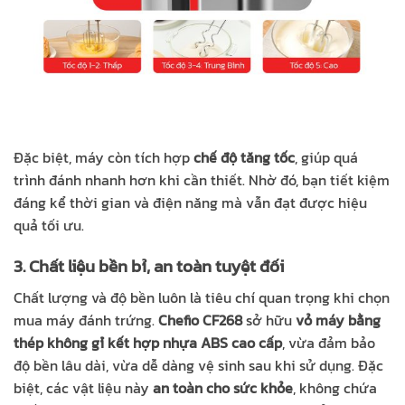
Đặc biệt, máy còn tích hợp
chế độ tăng tốc
, giúp quá
trình đánh nhanh hơn khi cần thiết. Nhờ đó, bạn tiết kiệm
đáng kể thời gian và điện năng mà vẫn đạt được hiệu
quả tối ưu.
3. Chất liệu bền bỉ, an toàn tuyệt đối
Chất lượng và độ bền luôn là tiêu chí quan trọng khi chọn
mua máy đánh trứng.
Chefio CF268
sở hữu
vỏ máy bằng
thép không gỉ kết hợp nhựa ABS cao cấp
, vừa đảm bảo
độ bền lâu dài, vừa dễ dàng vệ sinh sau khi sử dụng. Đặc
biệt, các vật liệu này
an toàn cho sức khỏe
, không chứa