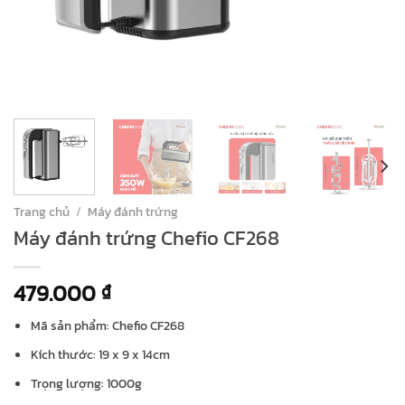
Trang chủ
/
Máy đánh trứng
Máy đánh trứng Chefio CF268
479.000
₫
Mã sản phẩm: Chefio CF268
Kích thước: 19 x 9 x 14cm
Trọng lượng: 1000g