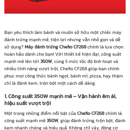
Bạn yêu thích làm bánh và muốn sở hữu một chiếc máy
đánh trứng mạnh mẽ, tiện lợi nhưng vẫn nhỏ gọn và dễ
sử dụng?
Máy đánh trứng Chefio CF268
chính là lựa chọn
hoàn hảo dành cho bạn! Với thiết kế hiện đại, công suất
mạnh mẽ lên tới
350W
, cùng 5 mức tốc độ linh hoạt và
nhiều tính năng vượt trội, Chefio CF268 giúp bạn chinh
phục mọi công thức bánh ngọt, bánh mì, pizza, hay thậm
chí là đánh kem, trộn bột một cách dễ dàng.
1. Công suất 350W mạnh mẽ – Vận hành êm ái,
hiệu suất vượt trội
Một trong những điểm nổi bật của
Chefio CF268
chính là
công suất mạnh mẽ
350W
, giúp đánh trứng, trộn bột, đánh
kem nhanh chóng và hiệu quả. Không chỉ vậy, động cơ