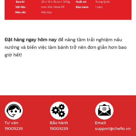
Đặt hàng ngay hôm nay
để nâng tầm trải nghiệm nấu
nướng và biến việc làm bánh trở nên đơn giản hơn bao
giờ hết!
Tư vấn
Bảo hành
Email
19009239
19009239
support@chefio.vn