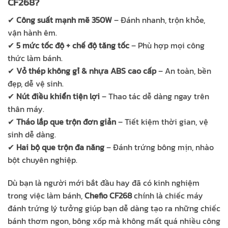
CF268?
✔
Công suất mạnh mẽ 350W
– Đánh nhanh, trộn khỏe,
vận hành êm.
✔
5 mức tốc độ + chế độ tăng tốc
– Phù hợp mọi công
thức làm bánh.
✔
Vỏ thép không gỉ & nhựa ABS cao cấp
– An toàn, bền
đẹp, dễ vệ sinh.
✔
Nút điều khiển tiện lợi
– Thao tác dễ dàng ngay trên
thân máy.
✔
Tháo lắp que trộn đơn giản
– Tiết kiệm thời gian, vệ
sinh dễ dàng.
✔
Hai bộ que trộn đa năng
– Đánh trứng bông mịn, nhào
bột chuyên nghiệp.
Dù bạn là người mới bắt đầu hay đã có kinh nghiệm
trong việc làm bánh,
Chefio CF268
chính là chiếc máy
đánh trứng lý tưởng giúp bạn dễ dàng tạo ra những chiếc
bánh thơm ngon, bông xốp mà không mất quá nhiều công