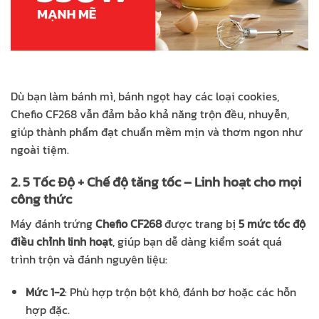
Dù bạn làm bánh mì, bánh ngọt hay các loại cookies,
Chefio CF268 vẫn đảm bảo khả năng trộn đều, nhuyễn,
giúp thành phẩm đạt chuẩn mềm mịn và thơm ngon như
ngoài tiệm.
2. 5 Tốc Độ + Chế độ tăng tốc – Linh hoạt cho mọi
công thức
Máy đánh trứng
Chefio CF268
được trang bị
5 mức tốc độ
điều chỉnh linh hoạt
, giúp bạn dễ dàng kiểm soát quá
trình trộn và đánh nguyên liệu:
Mức 1-2
: Phù hợp trộn bột khô, đánh bơ hoặc các hỗn
hợp đặc.