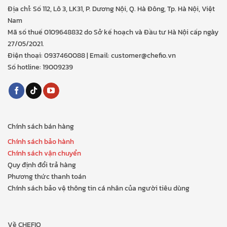
Địa chỉ: Số 112, Lô 3, LK31, P. Dương Nội, Q. Hà Đông, Tp. Hà Nội, Việt
Nam
Mã số thuế 0109648832 do Sở kế hoạch và Đầu tư Hà Nội cấp ngày
27/05/2021.
Điện thoại: 0937460088 | Email: customer@chefio.vn
Số hotline: 19009239
Chính sách bán hàng
Chính sách bảo hành
Chính sách vận chuyển
Quy định đổi trả hàng
Phương thức thanh toán
Chính sách bảo vệ thông tin cá nhân của người tiêu dùng
Về CHEFIO