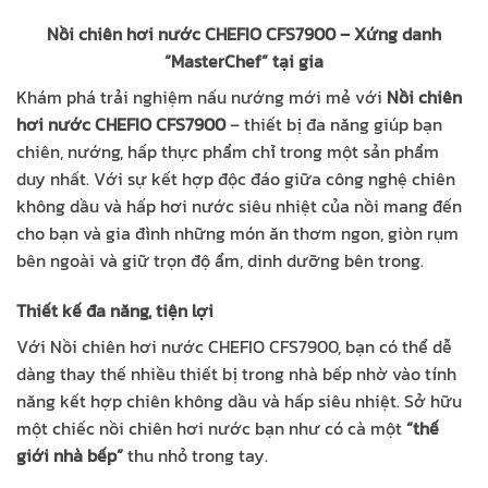
Nồi chiên hơi nước CHEFIO CFS7900 – Xứng danh
“MasterChef” tại gia
Khám phá trải nghiệm nấu nướng mới mẻ với
Nồi chiên
hơi nước CHEFIO CFS7900
– thiết bị đa năng giúp bạn
chiên, nướng, hấp thực phẩm chỉ trong một sản phẩm
duy nhất. Với sự kết hợp độc đáo giữa công nghệ chiên
không dầu và hấp hơi nước siêu nhiệt của nồi mang đến
cho bạn và gia đình những món ăn thơm ngon, giòn rụm
bên ngoài và giữ trọn độ ẩm, dinh dưỡng bên trong.
Thiết kế đa năng, tiện lợi
Với Nồi chiên hơi nước CHEFIO CFS7900, bạn có thể dễ
dàng thay thế nhiều thiết bị trong nhà bếp nhờ vào tính
năng kết hợp chiên không dầu và hấp siêu nhiệt. Sở hữu
một chiếc nồi chiên hơi nước bạn như có cà một
“thế
giới nhà bếp”
thu nhỏ trong tay.