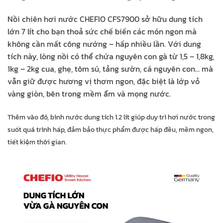
Nồi chiên hơi nước CHEFIO CFS7900 sở hữu dung tích
lớn 7 lít cho bạn thoả sức chế biến các món ngon mà
không cần mất công nướng – hấp nhiều lần. Với dung
tích này, lòng nồi có thể chứa nguyên con gà từ 1,5 – 1,8kg,
1kg – 2kg cua, ghẹ, tôm sú, tảng sườn, cá nguyên con…
mà
vẫn giữ được hương vị thơm ngon, đặc biệt là lớp vỏ
vàng giòn, bên trong mềm ẩm và mọng nước.
Thêm vào đó, bình nước dung tích 1.2 lít giúp duy trì hơi nước trong
suốt quá trình hấp, đảm bảo thực phẩm được hấp đều, mềm ngon,
tiết kiệm thời gian.