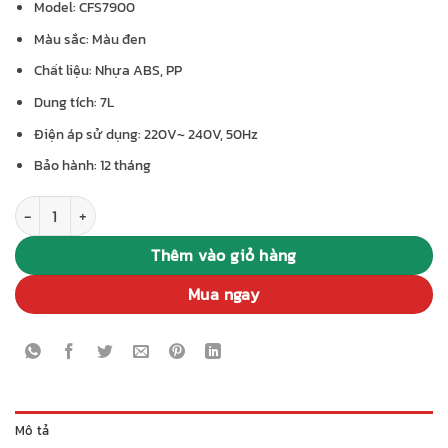
Model: CFS7900
Màu sắc: Màu đen
Chất liệu: Nhựa ABS, PP
Dung tích: 7L
Điện áp sử dụng: 220V~ 240V, 50Hz
Bảo hành: 12 tháng
Nồi chiên hơi nước CHEFIO CFS7900 số lượng
Thêm vào giỏ hàng
Mua ngay
Mô tả