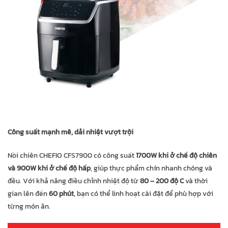
Công suất mạnh mẽ, dải nhiệt vượt trội
Nồi chiên CHEFIO CFS7900 có công suất
1700W khi ở chế độ chiên
và 900W khi ở chế độ hấp
, giúp thực phẩm chín nhanh chóng và
đều. Với khả năng điều chỉnh nhiệt độ từ
80 – 200 độ C
và thời
gian lên đến
60 phút
, bạn có thể linh hoạt cài đặt để phù hợp với
từng món ăn.