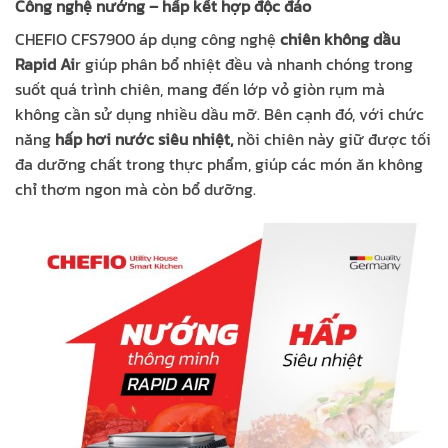
Công nghệ nướng – hấp kết hợp độc đáo
CHEFIO CFS7900 áp dụng công nghệ
chiên không dầu
Rapid Ai
r giúp phân bổ nhiệt đều và nhanh chóng trong
suốt quá trình chiên, mang đến lớp vỏ giòn rụm mà
không cần sử dụng nhiều dầu mỡ. Bên cạnh đó, với chức
năng
hấp hơi nước siêu nhiệt,
nồi chiên này giữ được tối
đa dưỡng chất trong thực phẩm, giúp các món ăn không
chỉ thơm ngon mà còn bổ dưỡng.