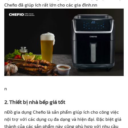
Chefio đã giúp ích rất lớn cho các gia đình.
nn
n
2. Thiết bị nhà bếp giá tốt
n
Đồ gia dụng Chefio là sản phẩm giúp ích cho công việc
nội trợ với các dụng cụ đa dạng và hiện đại. Đặc biệt giá
thành của các sản phẩm này cũng phù hợp với nhu cầu