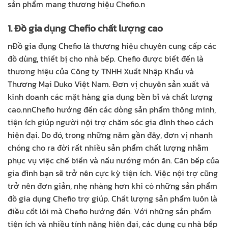
sản phẩm mang thương hiệu Chefio.
n
1. Đồ gia dụng Chefio chất lượng cao
n
Đồ gia đụng Chefio là thương hiệu chuyên cung cấp các
đồ dùng, thiết bị cho nhà bếp. Chefio được biết đến là
thương hiệu của Công ty TNHH Xuất Nhập Khẩu và
Thương Mại Duko Việt Nam. Đơn vị chuyên sản xuất và
kinh doanh các mặt hàng gia dụng bền bỉ và chất lượng
cao.
nn
Chefio hướng đến các dòng sản phẩm thông minh,
tiện ích giúp người nội trợ chăm sóc gia đình theo cách
hiện đại. Do đó, trong những năm gần đây, đơn vị nhanh
chóng cho ra đời rất nhiều sản phẩm chất lượng nhằm
phục vụ việc chế biến và nấu nướng món ăn. Căn bếp của
gia đình bạn sẽ trở nên cực kỳ tiện ích. Việc nội trợ cũng
trở nên đơn giản, nhẹ nhàng hơn khi có những sản phẩm
đồ gia dụng Chefio trợ giúp. Chất lượng sản phẩm luôn là
điều cốt lõi mà Chefio hướng đến. Với những sản phẩm
tiện ích và nhiều tính năng hiện đại, các dụng cụ nhà bếp