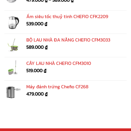
Ấm siêu tốc thuỷ tinh CHEFIO CFK2209
539.000
₫
BỘ LAU NHÀ ĐA NĂNG CHEFIO CFM3033
589.000
₫
CÂY LAU NHÀ CHEFIO CFM3010
519.000
₫
Máy đánh trứng Chefio CF268
479.000
₫