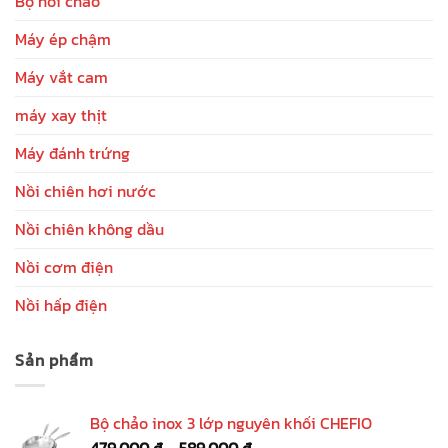
Bộ nồi chảo
Máy ép chậm
Máy vắt cam
máy xay thịt
Máy đánh trứng
Nồi chiên hơi nước
Nồi chiên không dầu
Nồi cơm điện
Nồi hấp điện
Sản phẩm
Bộ chảo inox 3 lớp nguyên khối CHEFIO
479.000
₫
–
589.000
₫