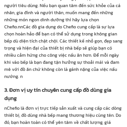
người tiêu dùng. Nếu bạn quan tâm đến sức khỏe của cá
nhân, gia đình và người thân, muốn mang đến những
những món ngon dinh dưỡng thì hãy lựa chọn
Chefio.
nn
Các đồ gia dụng do Chefio cung cấp là sự lựa
chọn hoàn hảo để bạn có thể sử dụng trong không gian
bếp dù diện tích chật chội. Các thiết kế nhỏ gọn, đẹp sang
trọng và hiện đại của thiết bị nhà bếp sẽ giúp bạn có
nhiều cảm hứng cho công việc nấu ăn hơn. Để mỗi ngày
khi vào bếp là bạn đang tận hưởng sự thoải mái và đam
mê với đồ ăn chứ không còn là gánh nặng của việc nấu
nướng.
n
3. Đơn vị uy tín chuyên cung cấp đồ dùng gia
dụng
n
Chefio là đơn vị trực tiếp sản xuất và cung cấp các dòng
thiết bị, đồ dùng nhà bếp mang thương hiệu cùng tên. Do
đó, bạn hoàn toàn có thể yên tâm về chất lượng, giá