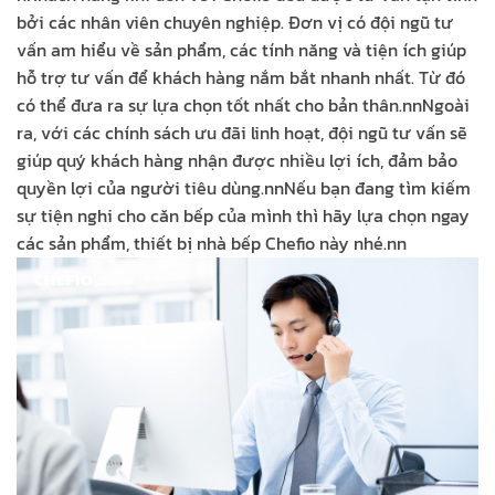
bởi các nhân viên chuyên nghiệp. Đơn vị có đội ngũ tư
vấn am hiểu về sản phẩm, các tính năng và tiện ích giúp
hỗ trợ tư vấn để khách hàng nắm bắt nhanh nhất. Từ đó
có thể đưa ra sự lựa chọn tốt nhất cho bản thân.
nn
Ngoài
ra, với các chính sách ưu đãi linh hoạt, đội ngũ tư vấn sẽ
giúp quý khách hàng nhận được nhiều lợi ích, đảm bảo
quyền lợi của người tiêu dùng.
nn
Nếu bạn đang tìm kiếm
sự tiện nghi cho căn bếp của mình thì hãy lựa chọn ngay
các sản phẩm, thiết bị nhà bếp Chefio này nhé.
nn