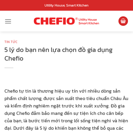
Bỏ
Utility House, Smart Kitchen
qua
nội
dung
TIN TỨC
5 lý do bạn nên lựa chọn đồ gia dụng
Chefio
Chefio tự tin là thương hiệu uy tín với nhiều dòng sản
phẩm chất lượng, được sản xuất theo tiêu chuẩn Châu Âu
và kiểm định nghiêm ngặt trước khi xuất xưởng. Đồ gia
dụng Chefio đảm bảo mang đến sự tiện ích cho căn bếp
của bạn, là bước tiến mới trong lối sống tiện nghi và hiện
đại. Dưới đây là 5 lý do khiến bạn không thể bỏ qua các